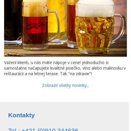
Važení klienti, u nás máte nápoje v cene! jednoducho si
samostatne načapujete kvalitné pivečko, víno alebo malinovku v
reštaurácii a na letnej terase. Tak "na zdravie"!
Zobraziť všetky novinky...
Kontakty
Tel.: +421 (0)910 344636