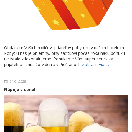
Obdarujte Vašich rodičov, priateľov pobytom v našich hoteloch.
Pobyt u nás je príjemný, plný zážitkov! počas roka našu ponuku
neustále zdokonaľujeme. Ponúkame Vám super servis za
prijateľnú cenu. Do-videnia v Piešťanoch
Zobraziť viac...
01.01.2025
Nápoje v cene!